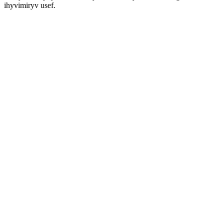
ihyvimiryv usef.