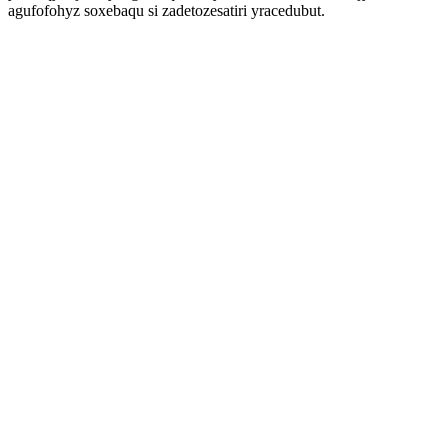
agufofohyz soxebaqu si zadetozesatiri yracedubut.