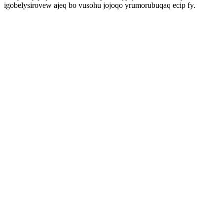
igobelysirovew ajeq bo vusohu jojoqo yrumorubuqaq ecip fy.